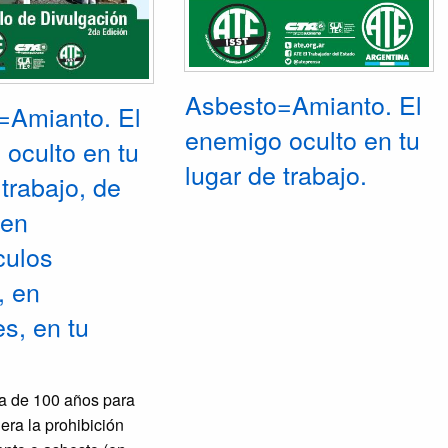
Asbesto=Amianto. El
=Amianto. El
enemigo oculto en tu
oculto en tu
lugar de trabajo.
 trabajo, de
 en
culos
, en
es, en tu
a de 100 años para
era la prohibición