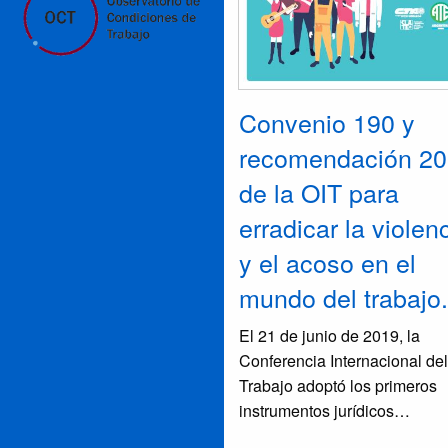
Convenio 190 y
recomendación 20
de la OIT para
erradicar la violen
y el acoso en el
mundo del trabajo.
El 21 de junio de 2019, la
Conferencia Internacional del
Trabajo adoptó los primeros
instrumentos jurídicos
internacionales, con el fin de