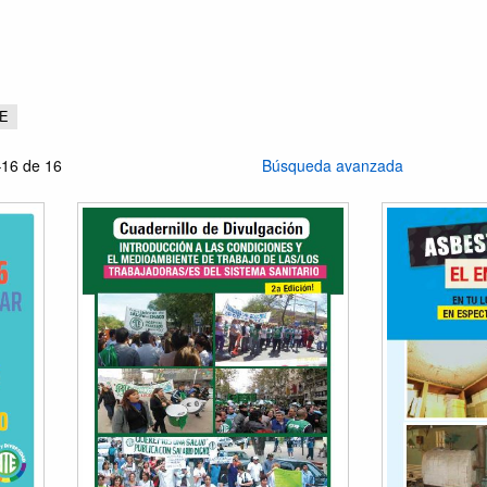
TE
16 de 16
Búsqueda avanzada