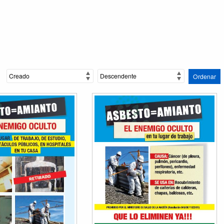
Ordenar