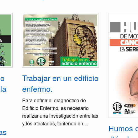
Trabajar en un edificio
 o
enfermo.
la
Para definir el diagnóstico de
Edificio Enfermo, es necesario
realizar una investigación entre las
y los afectados, teniendo en
Humos d
as
cuenta estos síntomas y, en