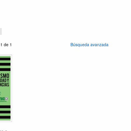
1 de 1
Búsqueda avanzada