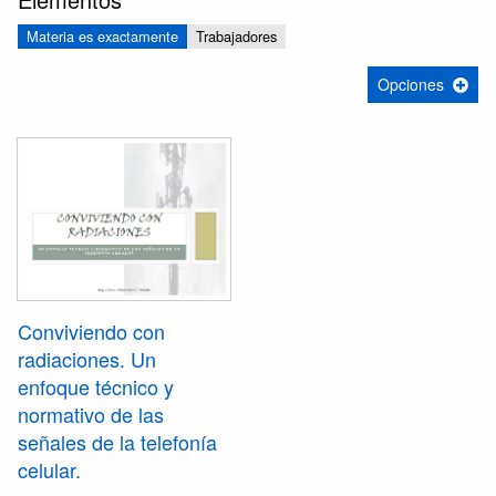
Materia es exactamente
Trabajadores
Opciones
Conviviendo con
radiaciones. Un
enfoque técnico y
normativo de las
señales de la telefonía
celular.