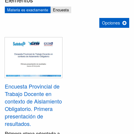
Materia es exactamente
Encuesta
Opciones
Encuesta Provincial de
Trabajo Docente en
contexto de Aislamiento
Obligatorio. Primera
presentación de
resultados.
Primera etapa orientada a