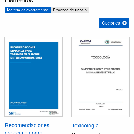
Materia es exactamente
Procesos de trabajo
Opciones
Recomendaciones
Toxicología.
especiales para