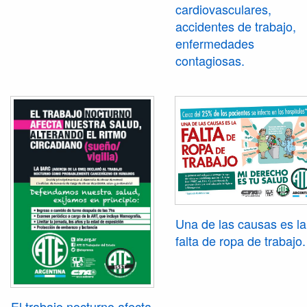
cardiovasculares,
accidentes de trabajo,
enfermedades
contagiosas.
Una de las causas es la
falta de ropa de trabajo.
El trabajo nocturno afecta