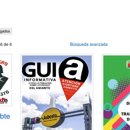
egados
6 de 6
Búsqueda avanzada
ubte