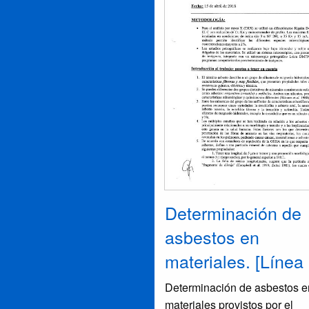
Determinación de
asbestos en
materiales. [Línea
Determinación de asbestos e
materiales provistos por el