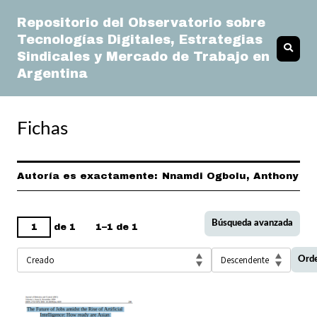
Repositorio del Observatorio sobre
Tecnologías Digitales, Estrategias
Sindicales y Mercado de Trabajo en
Argentina
Fichas
Autoría es exactamente
Nnamdi Ogbolu, Anthony
Búsqueda avanzada
de 1
1–1 de 1
Ord