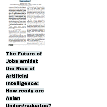
The Future of
Jobs amidst
the Rise of
Artificial
Intelligence:
How ready are
Asian
Undergraduates?