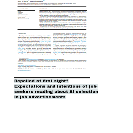
Repelled at first sight?
Expectations and intentions of job-
seekers reading about AI selection
in job advertisements