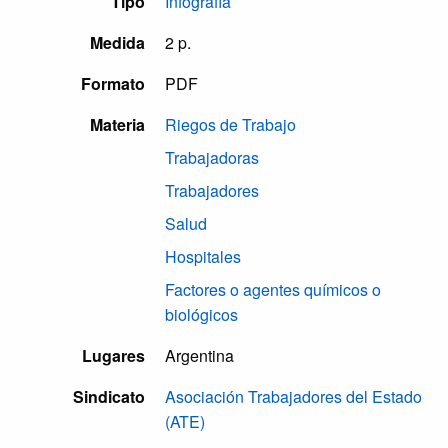
Tipo
Infografía
Medida
2 p.
Formato
PDF
Materia
Riegos de Trabajo
Trabajadoras
Trabajadores
Salud
Hospitales
Factores o agentes químicos o
biológicos
Lugares
Argentina
Sindicato
Asociación Trabajadores del Estado
(ATE)