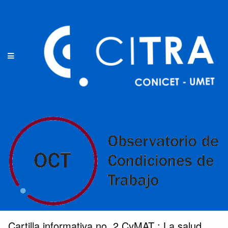
Cartilla informativa no. 2 CyMAT : La salud