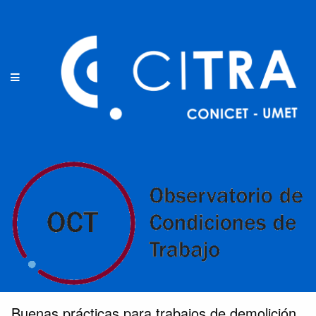
Buenas prácticas para trabajos de demolición.