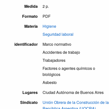
Medida
2 p.
Formato
PDF
Materia
Higiene
Seguridad laboral
identificador
Marco normativo
Accidentes de trabajo
Trabajadores
Factores o agentes químicos o
biológicos
Asbesto
Lugares
Ciudad Autónoma de Buenos Aires
Sindicato
Unión Obrera de la Construcción de la
República Argentina (UOCRA)