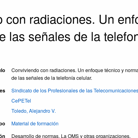
 con radiaciones. Un enf
 las señales de la telefon
ulo
Conviviendo con radiaciones. Un enfoque técnico y norma
de las señales de la telefonía celular.
es
Sindicato de los Profesionales de las Telecomunicacione
CePETel
Toledo, Alejandro V.
po
Material de formación
ón
Desarrollo de normas. La OMS y otras organizaciones.