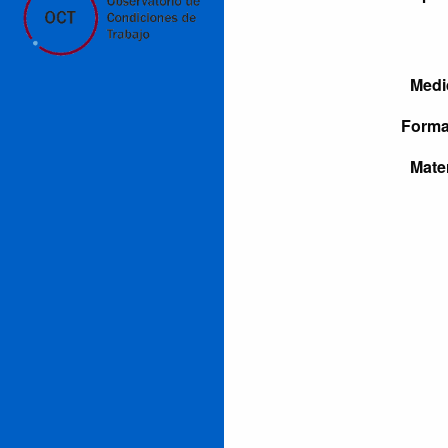
Medi
Forma
Mate