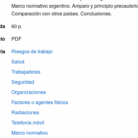
Marco normativo argentino. Amparo y principio precautorio
Comparación con otros países. Conclusiones.
da
60 p.
to
PDF
ria
Riesgos de trabajo
Salud
Trabajadores
Seguridad
Organizaciones
Factores o agentes físicos
Radiaciones
Telefonía móvil
Marco normativo