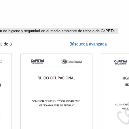
n de higiene y seguridad en el medio ambiente de trabajo de CePETel
3 de 3
Búsqueda avanzada