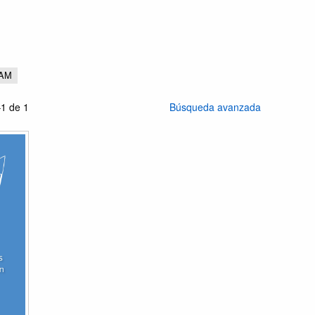
AM
1 de 1
Búsqueda avanzada