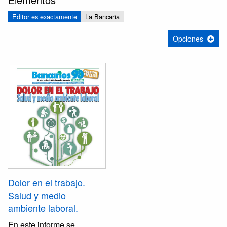
Editor es exactamente
La Bancaria
Opciones
Dolor en el trabajo.
Salud y medio
ambiente laboral.
En este informe se